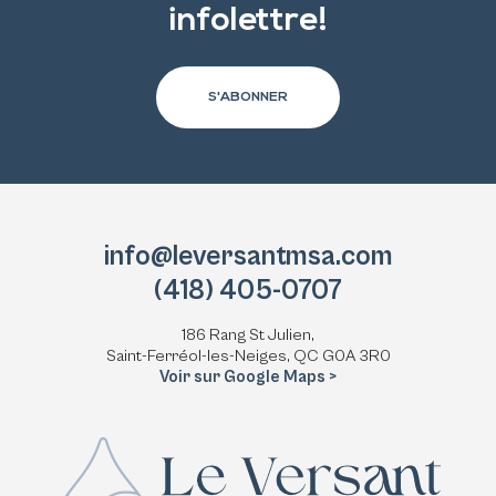
infolettre!
S'ABONNER
info@leversantmsa.com
(418) 405-0707
186 Rang St Julien,
Saint-Ferréol-les-Neiges, QC G0A 3R0
Voir sur Google Maps >