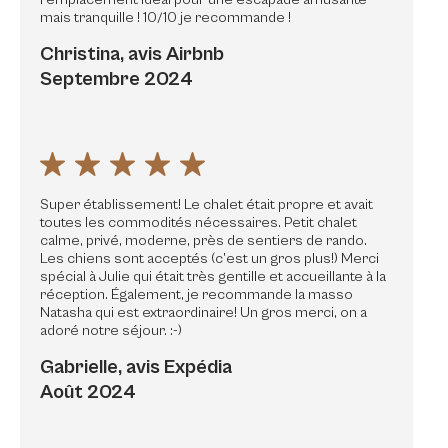
mais tranquille ! 10/10 je recommande !
Christina, avis Airbnb
Septembre 2024
Super établissement! Le chalet était propre et avait
toutes les commodités nécessaires. Petit chalet
calme, privé, moderne, près de sentiers de rando.
Les chiens sont acceptés (c’est un gros plus!) Merci
spécial à Julie qui était très gentille et accueillante à la
réception. Également, je recommande la masso
Natasha qui est extraordinaire! Un gros merci, on a
adoré notre séjour. :-)
Gabrielle, avis Expédia
Août 2024