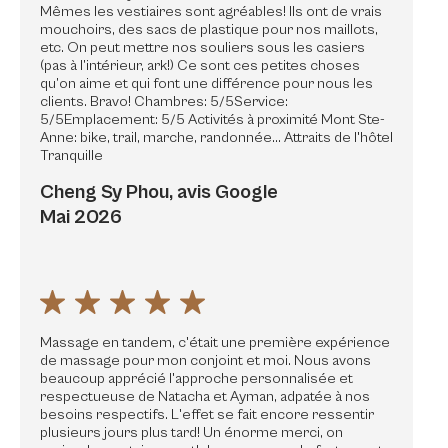
Mêmes les vestiaires sont agréables! Ils ont de vrais
mouchoirs, des sacs de plastique pour nos maillots,
etc. On peut mettre nos souliers sous les casiers
(pas à l’intérieur, ark!) Ce sont ces petites choses
qu’on aime et qui font une différence pour nous les
clients. Bravo! Chambres: 5/5Service:
5/5Emplacement: 5/5 Activités à proximité Mont Ste-
Anne: bike, trail, marche, randonnée… Attraits de l'hôtel
Tranquille
Cheng Sy Phou, avis Google
Mai 2026
Massage en tandem, c'était une première expérience
de massage pour mon conjoint et moi. Nous avons
beaucoup apprécié l'approche personnalisée et
respectueuse de Natacha et Ayman, adpatée à nos
besoins respectifs. L'effet se fait encore ressentir
plusieurs jours plus tard! Un énorme merci, on