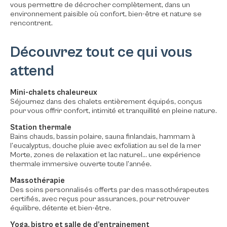
vous permettre de décrocher complètement, dans un
environnement paisible où confort, bien-être et nature se
rencontrent.
Découvrez tout ce qui vous
attend
Mini-chalets chaleureux
Séjournez dans des chalets entièrement équipés, conçus
pour vous offrir confort, intimité et tranquillité en pleine nature.
Station thermale
Bains chauds, bassin polaire, sauna finlandais, hammam à
l’eucalyptus, douche pluie avec exfoliation au sel de la mer
Morte, zones de relaxation et lac naturel… une expérience
thermale immersive ouverte toute l’année.
Massothérapie
Des soins personnalisés offerts par des massothérapeutes
certifiés, avec reçus pour assurances, pour retrouver
équilibre, détente et bien-être.
Yoga, bistro et salle de d’entrainement