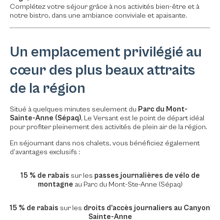
Complétez votre séjour grâce à nos activités bien-être et à
notre bistro, dans une ambiance conviviale et apaisante.
Un emplacement privilégié au
cœur des plus beaux attraits
de la région
Situé à quelques minutes seulement du
Parc du Mont-
Sainte-Anne (Sépaq)
, Le Versant est le point de départ idéal
pour profiter pleinement des activités de plein air de la région.
En séjournant dans nos chalets, vous bénéficiez également
d’avantages exclusifs :
15 % de rabais
sur les
passes journalières de vélo de
montagne
au Parc du Mont-Ste-Anne (Sépaq)
15 % de rabais
sur les
droits d’accès journaliers au Canyon
Sainte-Anne