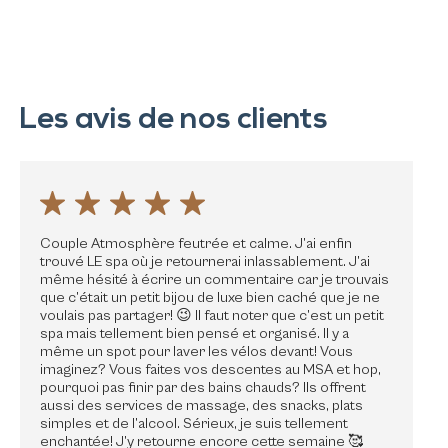
Les avis de nos clients
Couple Atmosphère feutrée et calme. J’ai enfin
trouvé LE spa où je retournerai inlassablement. J’ai
même hésité à écrire un commentaire car je trouvais
que c’était un petit bijou de luxe bien caché que je ne
voulais pas partager! 😉 Il faut noter que c’est un petit
spa mais tellement bien pensé et organisé. Il y a
même un spot pour laver les vélos devant! Vous
imaginez? Vous faites vos descentes au MSA et hop,
pourquoi pas finir par des bains chauds? Ils offrent
aussi des services de massage, des snacks, plats
simples et de l’alcool. Sérieux, je suis tellement
enchantée! J’y retourne encore cette semaine 🥰