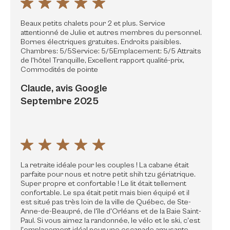
Beaux petits chalets pour 2 et plus. Service
attentionné de Julie et autres membres du personnel.
Bornes électriques gratuites. Endroits paisibles.
Chambres: 5/5Service: 5/5Emplacement: 5/5 Attraits
de l'hôtel Tranquille, Excellent rapport qualité-prix,
Commodités de pointe
Claude, avis Google
Septembre 2025
La retraite idéale pour les couples ! La cabane était
parfaite pour nous et notre petit shih tzu gériatrique.
Super propre et confortable ! Le lit était tellement
confortable. Le spa était petit mais bien équipé et il
est situé pas très loin de la ville de Québec, de Ste-
Anne-de-Beaupré, de l'île d'Orléans et de la Baie Saint-
Paul. Si vous aimez la randonnée, le vélo et le ski, c'est
l'emplacement idéal pour une escapade amusante